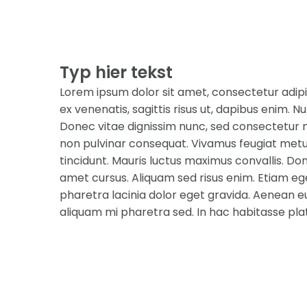
Typ hier tekst
Lorem ipsum dolor sit amet, consectetur adipi
ex venenatis, sagittis risus ut, dapibus enim. Nul
Donec vitae dignissim nunc, sed consectetur ni
non pulvinar consequat. Vivamus feugiat metus
tincidunt. Mauris luctus maximus convallis. Done
amet cursus. Aliquam sed risus enim. Etiam ege
pharetra lacinia dolor eget gravida. Aenean eu
aliquam mi pharetra sed. In hac habitasse pla