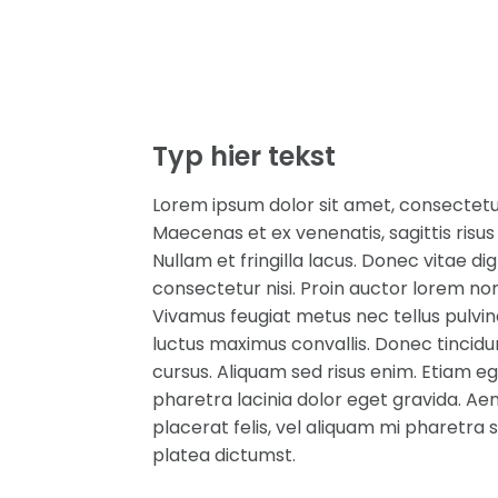
Typ hier tekst
Lorem ipsum dolor sit amet, consectetur 
Maecenas et ex venenatis, sagittis risus
Nullam et fringilla lacus. Donec vitae di
consectetur nisi. Proin auctor lorem no
Vivamus feugiat metus nec tellus pulvina
luctus maximus convallis. Donec tincidun
cursus. Aliquam sed risus enim. Etiam eg
pharetra lacinia dolor eget gravida. A
placerat felis, vel aliquam mi pharetra 
platea dictumst.