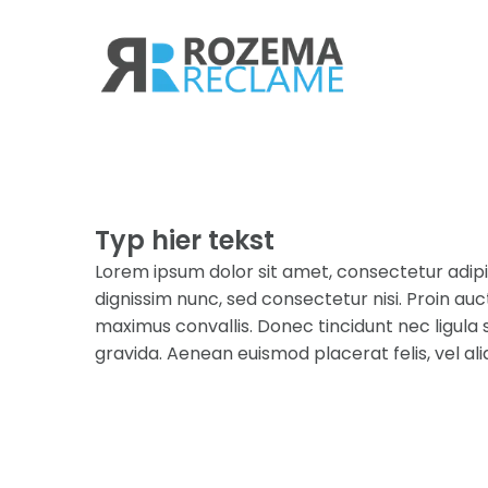
Typ hier tekst
Lorem ipsum dolor sit amet, consectetur adipisc
dignissim nunc, sed consectetur nisi. Proin au
maximus convallis. Donec tincidunt nec ligula 
gravida. Aenean euismod placerat felis, vel a