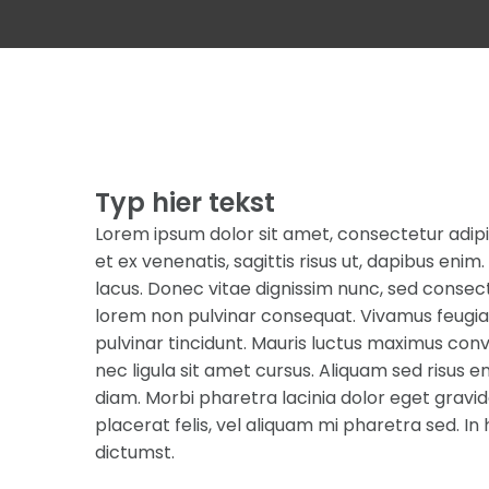
Typ hier tekst
Lorem ipsum dolor sit amet, consectetur adipi
et ex venenatis, sagittis risus ut, dapibus enim. 
lacus. Donec vitae dignissim nunc, sed consect
lorem non pulvinar consequat. Vivamus feugia
pulvinar tincidunt. Mauris luctus maximus conv
nec ligula sit amet cursus. Aliquam sed risus en
diam. Morbi pharetra lacinia dolor eget grav
placerat felis, vel aliquam mi pharetra sed. I
dictumst.