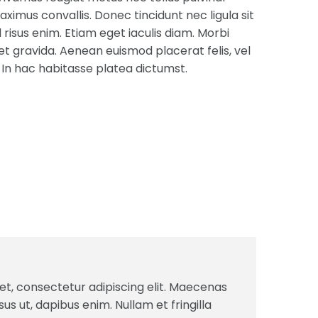
aximus convallis. Donec tincidunt nec ligula sit
risus enim. Etiam eget iaculis diam. Morbi
et gravida. Aenean euismod placerat felis, vel
 In hac habitasse platea dictumst.
et, consectetur adipiscing elit. Maecenas
isus ut, dapibus enim. Nullam et fringilla