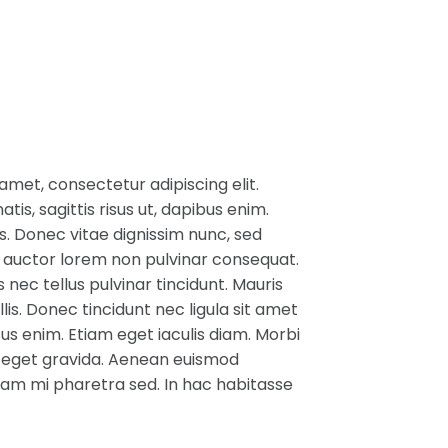
amet, consectetur adipiscing elit.
is, sagittis risus ut, dapibus enim.
us. Donec vitae dignissim nunc, sed
n auctor lorem non pulvinar consequat.
nec tellus pulvinar tincidunt. Mauris
is. Donec tincidunt nec ligula sit amet
sus enim. Etiam eget iaculis diam. Morbi
r eget gravida. Aenean euismod
iquam mi pharetra sed. In hac habitasse