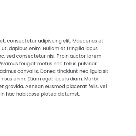
t, consectetur adipiscing elit. Maecenas et
s ut, dapibus enim. Nullam et fringilla lacus.
c, sed consectetur nisi. Proin auctor lorem
Vivamus feugiat metus nec tellus pulvinar
aximus convallis. Donec tincidunt nec ligula sit
risus enim. Etiam eget iaculis diam. Morbi
et gravida. Aenean euismod placerat felis, vel
 In hac habitasse platea dictumst.