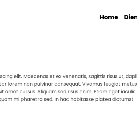
Home
Die
ing elit. Maecenas et ex venenatis, sagittis risus ut, dapi
ctor lorem non pulvinar consequat. Vivamus feugiat metus n
sit amet cursus. Aliquam sed risus enim. Etiam eget iaculis
liquam mi pharetra sed. In hac habitasse platea dictumst.