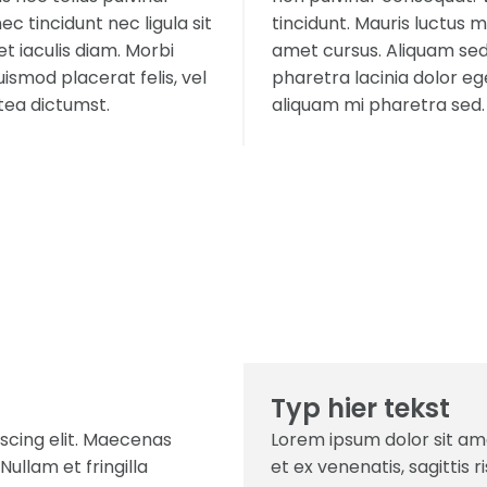
c tincidunt nec ligula sit
tincidunt. Mauris luctus m
t iaculis diam. Morbi
amet cursus. Aliquam sed 
ismod placerat felis, vel
pharetra lacinia dolor eg
tea dictumst.
aliquam mi pharetra sed.
Typ hier tekst
scing elit. Maecenas
Lorem ipsum dolor sit am
Nullam et fringilla
et ex venenatis, sagittis r