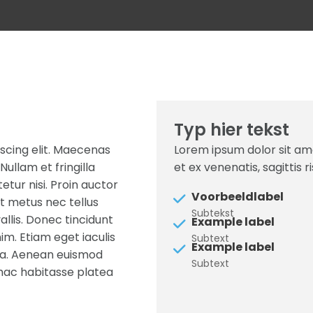
Typ hier tekst
scing elit. Maecenas
Lorem ipsum dolor sit am
Nullam et fringilla
et ex venenatis, sagittis r
etur nisi. Proin auctor
Voorbeeldlabel
t metus nec tellus
Subtekst
allis. Donec tincidunt
Example label
im. Etiam eget iaculis
Subtext
Example label
ida. Aenean euismod
Subtext
n hac habitasse platea