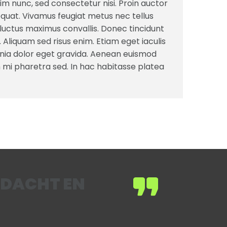
sim nunc, sed consectetur nisi. Proin auctor
quat. Vivamus feugiat metus nec tellus
s luctus maximus convallis. Donec tincidunt
. Aliquam sed risus enim. Etiam eget iaculis
inia dolor eget gravida. Aenean euismod
am mi pharetra sed. In hac habitasse platea
NDACHT EN