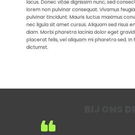
lacus. Donec vitae dignissim nunc, sed consect
lorem non pulvinar consequat. Vivamus feugia
pulvinar tincidunt. Mauris luctus maximus conv
nec ligula sit amet cursus. Aliquam sed risus en
diam. Morbi pharetra lacinia dolor eget grav
placerat felis, vel aliquam mi pharetra sed. I
dictumst.
BIJ ONS 