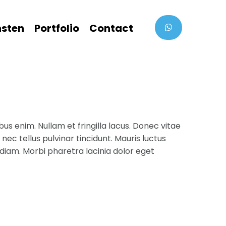
nsten
Portfolio
Contact
bus enim. Nullam et fringilla lacus. Donec vitae
ec tellus pulvinar tincidunt. Mauris luctus
 diam. Morbi pharetra lacinia dolor eget